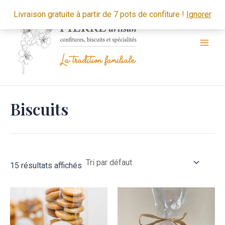
Aller
Main
Livraison gratuite à partir de 7 pots de confiture !
Ignorer
au
Men
contenu
Biscuits
15 résultats affichés