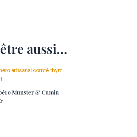
être aussi…
apéro Munster & Cumin