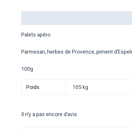
Description
Informations complémentaires
Palets apéro
Parmesan, herbes de Provence, piment d’Espel
100g
Poids
105 kg
Il n’y a pas encore d’avis.