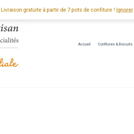
Livraison gratuite à partir de 7 pots de confiture !
Ignorer
Accueil
Confitures & Biscuits